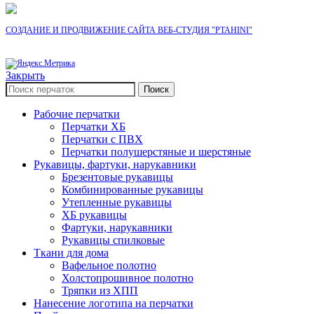
СОЗДАНИЕ И ПРОДВИЖЕНИЕ САЙТА ВЕБ-СТУДИЯ "PTAHINI"
Закрыть
Поиск
Рабочие перчатки
Перчатки ХБ
Перчатки с ПВХ
Перчатки полушерстяные и шерстяные
Рукавицы, фартуки, нарукавники
Брезентовые рукавицы
Комбинированные рукавицы
Утепленные рукавицы
ХБ рукавицы
Фартуки, нарукавники
Рукавицы спилковые
Ткани для дома
Вафельное полотно
Холстопрошивное полотно
Тряпки из ХПП
Нанесение логотипа на перчатки