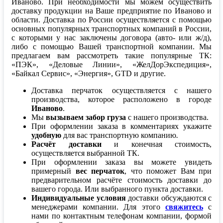
Иваново. При необходимости мы можем осуществить
доставку продукции на Ваше предприятие по Иваново и
области. Доставка по России осуществляется с помощью
основных популярных транспортных компаний в России,
с которыми у нас заключены договора (авто- или ж/д),
либо с помощью Вашей транспортной компании. Мы
предлагаем вам рассмотреть такие популярные ТК:
«ПЭК», «Деловые Линии», «ЖелДорЭкспедиция»,
«Байкал Сервис», «Энергия», GTD и другие.
Доставка перчаток осуществляется с нашего
производства, которое расположено в городе
Иваново
.
Мы
вызываем забор груза
с нашего производства.
При оформлении заказа в комментариях укажите
удобную
для вас транспортную компанию
.
Расчёт доставки
и конечная стоимость,
осуществляется выбранной ТК.
При оформлении заказа вы можете увидеть
примерный
вес перчаток
, что поможет Вам при
предварительном расчёте стоимость доставки до
вашего города. Или выбранного пункта доставки.
Индивидуальные условия
доставки обсуждаются с
менеджерами компании. Для этого
свяжитесь
с
нами по контактным телефонам компании, формой