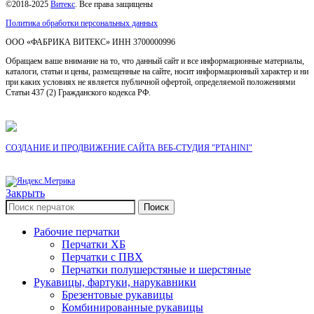
©2018-2025
Витекс
. Все права защищены
Политика обработки персональных данных
ОOO «ФАБРИКА ВИТЕКС» ИНН 3700000996
Обращаем ваше внимание на то, что данный сайт и все информационные материалы,
каталоги, статьи и цены, размещенные на сайте, носит информационный характер и ни
при каких условиях не является публичной офертой, определяемой положениями
Статьи 437 (2) Гражданского кодекса РФ.
СОЗДАНИЕ И ПРОДВИЖЕНИЕ САЙТА ВЕБ-СТУДИЯ "PTAHINI"
Закрыть
Поиск
Рабочие перчатки
Перчатки ХБ
Перчатки с ПВХ
Перчатки полушерстяные и шерстяные
Рукавицы, фартуки, нарукавники
Брезентовые рукавицы
Комбинированные рукавицы