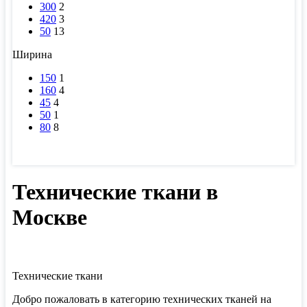
300
2
420
3
50
13
Ширина
150
1
160
4
45
4
50
1
80
8
Технические ткани в
Москве
Технические ткани
Добро пожаловать в категорию технических тканей на