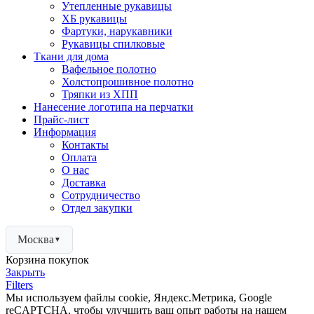
Утепленные рукавицы
ХБ рукавицы
Фартуки, нарукавники
Рукавицы спилковые
Ткани для дома
Вафельное полотно
Холстопрошивное полотно
Тряпки из ХПП
Нанесение логотипа на перчатки
Прайс-лист
Информация
Контакты
Оплата
О нас
Доставка
Сотрудничество
Отдел закупки
Москва
▼
Корзина покупок
Закрыть
Filters
Мы используем файлы cookie, Яндекс.Метрика, Google
reCAPTCHA, чтобы улучшить ваш опыт работы на нашем