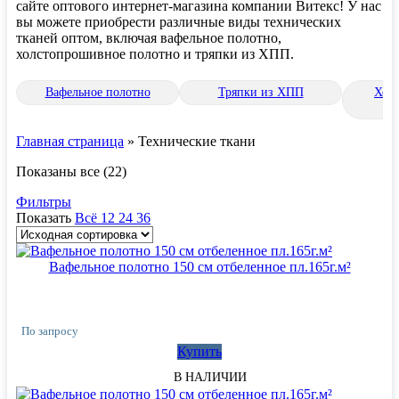
сайте оптового интернет-магазина компании Витекс! У нас
вы можете приобрести различные виды технических
тканей оптом, включая вафельное полотно,
холстопрошивное полотно и тряпки из ХПП.
Вафельное полотно
Тряпки из ХПП
Хол
Главная страница
»
Технические ткани
Показаны все (22)
Фильтры
Показать
Всё
12
24
36
Вафельное полотно 150 см отбеленное пл.165г.м²
По запросу
Купить
В НАЛИЧИИ