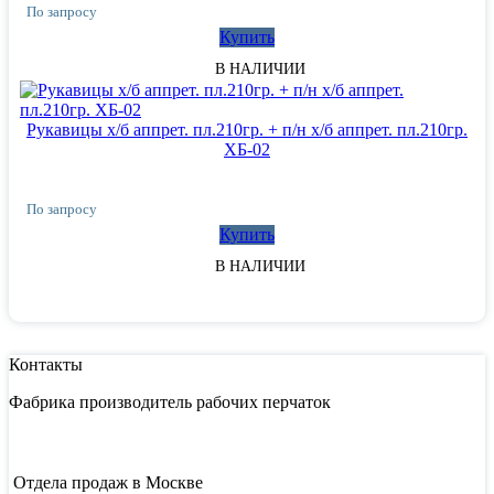
По запросу
Купить
В НАЛИЧИИ
Рукавицы х/б аппрет. пл.210гр. + п/н х/б аппрет. пл.210гр.
ХБ-02
По запросу
Купить
В НАЛИЧИИ
Контакты
Фабрика производитель рабочих перчаток
Отдела продаж в Москве