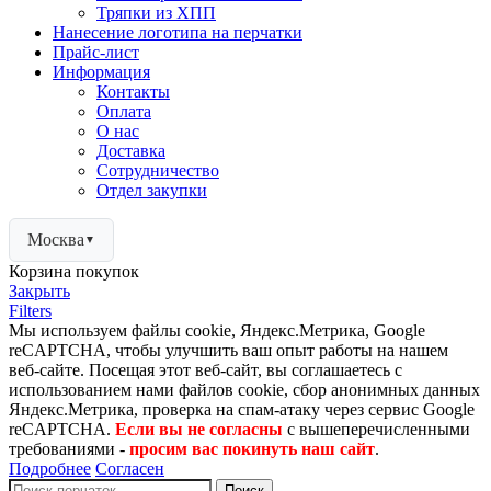
Тряпки из ХПП
Нанесение логотипа на перчатки
Прайс-лист
Информация
Контакты
Оплата
О нас
Доставка
Сотрудничество
Отдел закупки
Москва
▼
Корзина покупок
Закрыть
Filters
Мы используем файлы cookie, Яндекс.Метрика, Google
reCAPTCHA, чтобы улучшить ваш опыт работы на нашем
веб-сайте. Посещая этот веб-сайт, вы соглашаетесь с
использованием нами файлов cookie, сбор анонимных данных
Яндекс.Метрика, проверка на спам-атаку через сервис Google
reCAPTCHA.
Если вы не согласны
с вышеперечисленными
требованиями -
просим вас покинуть наш сайт
.
Подробнее
Согласен
Поиск