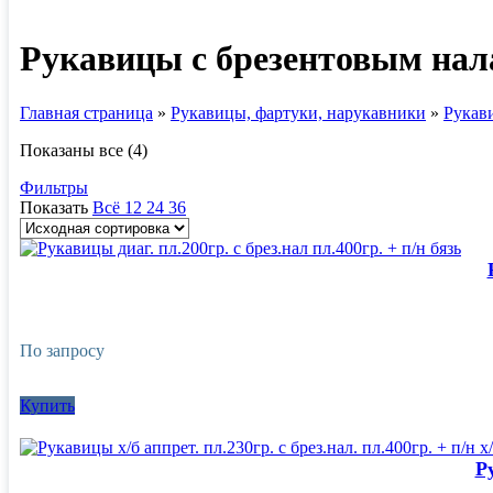
Рукавицы с брезентовым нал
Главная страница
»
Рукавицы, фартуки, нарукавники
»
Рукав
Показаны все (4)
Фильтры
Показать
Всё
12
24
36
По запросу
Купить
Ру