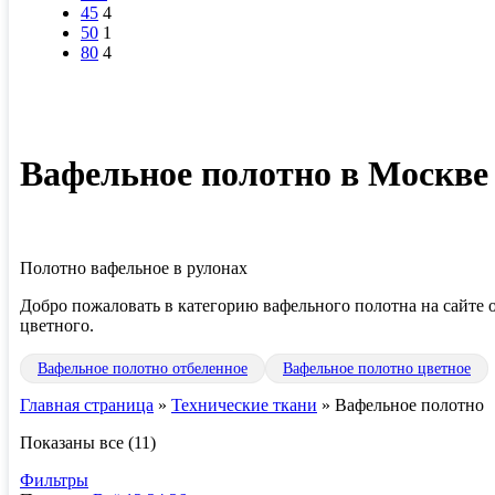
45
4
50
1
80
4
Вафельное полотно в Москве
Полотно вафельное в рулонах
Добро пожаловать в категорию вафельного полотна на сайте 
цветного.
Вафельное полотно отбеленное
Вафельное полотно цветное
Главная страница
»
Технические ткани
»
Вафельное полотно
Показаны все (11)
Фильтры