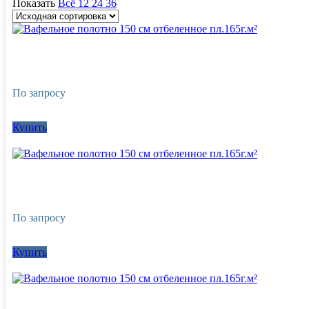
Показать
Всё
12
24
36
По запросу
Купить
По запросу
Купить