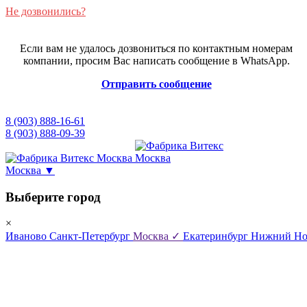
Не дозвонились?
Если вам не удалось дозвониться по контактным номерам
компании, просим Вас написать сообщение в WhatsApp.
Отправить сообщение
8 (903) 888-16-61
8 (903) 888-09-39
Москва
▼
Выберите город
×
Иваново
Санкт-Петербург
Москва
✓
Екатеринбург
Нижний Но